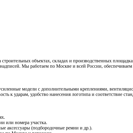
троительных объектах, складах и производственных площадках. 
 надписей. Мы работаем по Москве и всей России, обеспечиваем
 усиленные модели с дополнительными креплениями, вентиляцио
ть к ударам, удобство нанесения логотипа и соответствие стан
ях.
и или номера участка.
ые аксессуары (подбородочные ремни и др.).