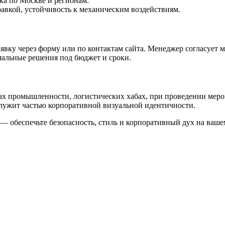
ка по Москве и регионам.
авкой, устойчивость к механическим воздействиям.
аявку через форму или по контактам сайта. Менеджер согласует 
альные решения под бюджет и сроки.
ах промышленности, логистических хабах, при проведении меро
служит частью корпоративной визуальной идентичности.
 — обеспечьте безопасность, стиль и корпоративный дух на ваше