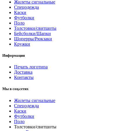
Жилеты сигнальные
Спецодежда
Каски
Футболки
Поло
Толстовки/свитшоты
Бейсболки/Шапки
Шоперры/Рюкзаки
Кружки
Информация
Печать логотипа
Доставка
Контакты
Мы в соц.сетях
Жилеты сигнальные
Спецодежда
Каски
Футболки
Поло
Толстовки/свитшоты