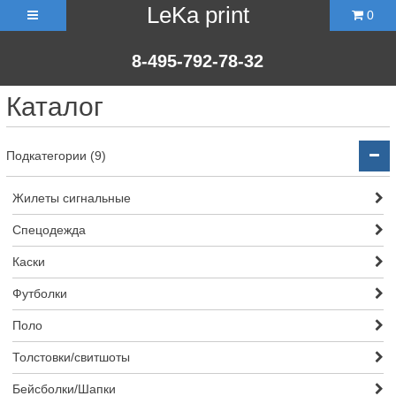
LeKa print
0
8-495-792-78-32
Каталог
Подкатегории (9)
Жилеты сигнальные
Спецодежда
Каски
Футболки
Поло
Толстовки/свитшоты
Бейсболки/Шапки