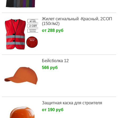
Жилет сигнальный -Красный, 2СОП
(150г/м2)
от 288 руб
Бейсболка 12
566 руб
Защитная каска для строителя
от 190 руб