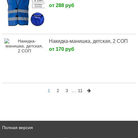
от 288 руб
Накидка-манишка, детская, 2 СОП
от 170 руб
1
2
3
…
11
Полная версия