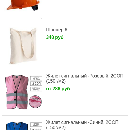
Шоппер 6
348 руб
Жилет сигнальный -Розовый, 2СОП
(150г/м2)
от 288 руб
Жилет сигнальный -Синий, 2СОП
(150г/м2)