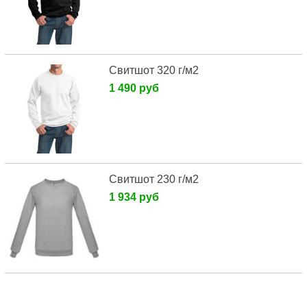
Cвитшот 320 г/м2
1 490 руб
Свитшот 230 г/м2
1 934 руб