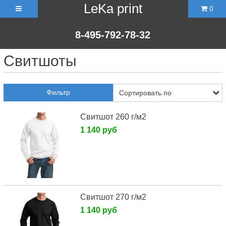
LeKa print
0
8-495-792-78-32
Свитшоты
Фильтр
Cвитшот 260 г/м2
1 140 руб
Cвитшот 270 г/м2
1 140 руб