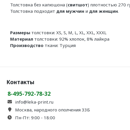
Толстовка без капюшона (
свитшот
) плотностью 270 
Толстовка подходит
для мужчин
и
для женщин
.
Размеры
толстовки: XS, S, M, L, XL, XXL, XXXL
Материал
толстовки: 92% хлопок, 8% лайкра
Производство
ткани: Турция
Контакты
8-495-792-78-32
info@leka-print.ru
Москва, народного ополчения 33Б
Пн-Пт: 9:00 - 18:00