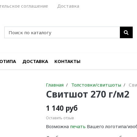
тельское соглашение
Доставка
ГОТИПА
ДОСТАВКА
КОНТАКТЫ
Главная
Толстовки/свитшоты
Св
Cвитшот 270 г/м2
1 140 руб
Оставить отзыв
Возможна
печать
Вашего логотипа/изо