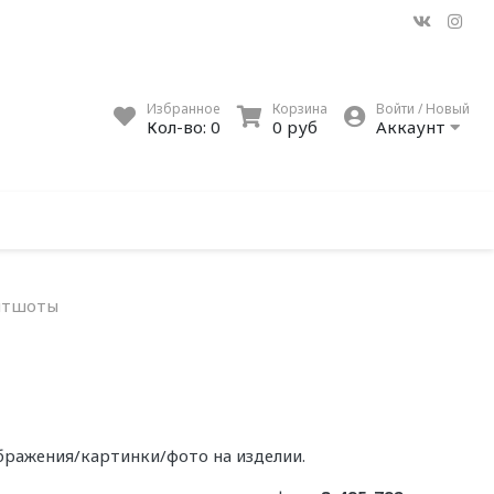
Избранное
Корзина
Войти / Новый
Кол-во:
0
0 руб
Аккаунт
итшоты
бражения/картинки/фото на изделии.